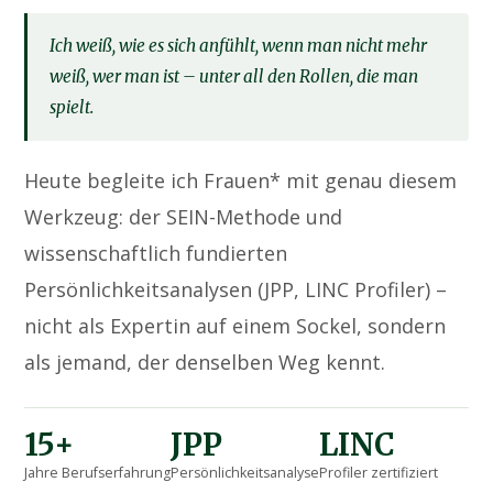
Ich weiß, wie es sich anfühlt, wenn man nicht mehr
weiß, wer man ist – unter all den Rollen, die man
spielt.
Heute begleite ich Frauen* mit genau diesem
Werkzeug: der SEIN-Methode und
wissenschaftlich fundierten
Persönlichkeitsanalysen (JPP, LINC Profiler) –
nicht als Expertin auf einem Sockel, sondern
als jemand, der denselben Weg kennt.
15+
JPP
LINC
Jahre Berufserfahrung
Persönlichkeitsanalyse
Profiler zertifiziert