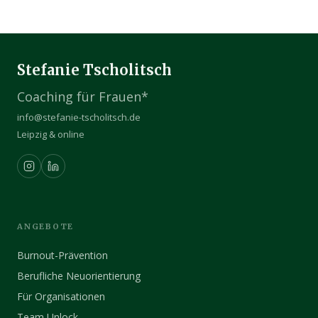
Stefanie Tscholitsch
Coaching für Frauen*
info@stefanie-tscholitsch.de
Leipzig & online
ANGEBOTE
Burnout-Prävention
Berufliche Neuorientierung
Für Organisationen
Team Unlock