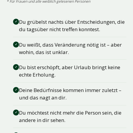
* Für Frauen und alle weiblich gelesenen Personen
Du grübelst nachts über Entscheidungen, die
✓
du tagsüber nicht treffen konntest.
Du weißt, dass Veränderung nötig ist – aber
✓
wohin, das ist unklar.
Du bist erschöpft, aber Urlaub bringt keine
✓
echte Erholung.
Deine Bedürfnisse kommen immer zuletzt –
✓
und das nagt an dir.
Du möchtest nicht mehr die Person sein, die
✓
andere in dir sehen.