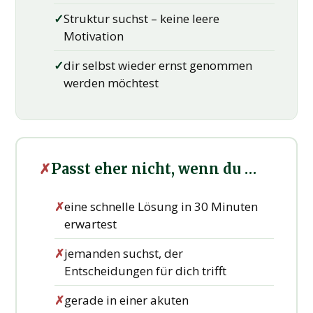
✓
Struktur suchst – keine leere
Motivation
✓
dir selbst wieder ernst genommen
werden möchtest
✗
Passt eher nicht, wenn du …
✗
eine schnelle Lösung in 30 Minuten
erwartest
✗
jemanden suchst, der
Entscheidungen für dich trifft
✗
gerade in einer akuten