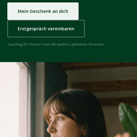
Mein Geschenk an dich
Erstgespräch vereinbaren
Coaching für Frauen* und alle weiblich gelesenen Personen