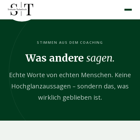
Zum
Inhalt
springen
STIMMEN AUS DEM COACHING
Was andere
sagen.
Echte Worte von echten Menschen. Keine
Hochglanzaussagen – sondern das, was
wirklich geblieben ist.