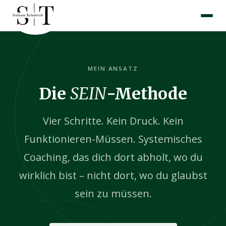
Zum
Inhalt
springen
MEIN ANSATZ
Die
SEIN
-Methode
Vier Schritte. Kein Druck. Kein
Funktionieren-Müssen. Systemisches
Coaching, das dich dort abholt, wo du
wirklich bist – nicht dort, wo du glaubst
sein zu müssen.