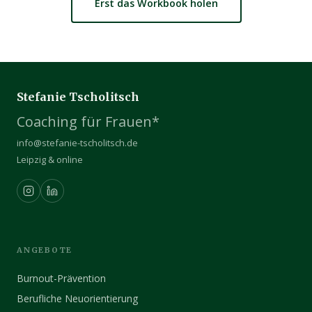
Erst das Workbook holen
Stefanie Tscholitsch
Coaching für Frauen*
info@stefanie-tscholitsch.de
Leipzig & online
ANGEBOTE
Burnout-Prävention
Berufliche Neuorientierung