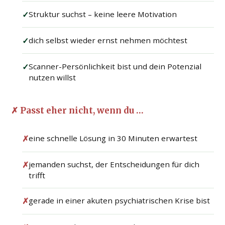
✓
Struktur suchst – keine leere Motivation
✓
dich selbst wieder ernst nehmen möchtest
✓
Scanner-Persönlichkeit bist und dein Potenzial
nutzen willst
✗ Passt eher nicht, wenn du …
✗
eine schnelle Lösung in 30 Minuten erwartest
✗
jemanden suchst, der Entscheidungen für dich
trifft
✗
gerade in einer akuten psychiatrischen Krise bist