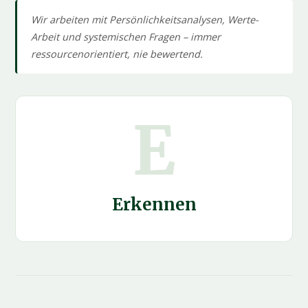
Wir arbeiten mit Persönlichkeitsanalysen, Werte-
Arbeit und systemischen Fragen – immer
ressourcenorientiert, nie bewertend.
E
Erkennen