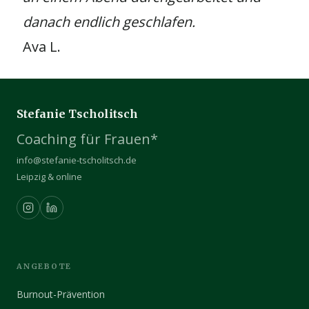
danach endlich geschlafen.
Ava L.
Stefanie Tscholitsch
Coaching für Frauen*
info@stefanie-tscholitsch.de
Leipzig & online
ANGEBOTE
Burnout-Prävention