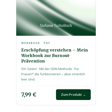
WORKBOOK · PDF
Erschöpfung verstehen – Mein
Workbook zur Burnout-
Prävention
50+ Seiten · Mit der SEIN-Methode · Für
Frauen* die funktionieren – aber innerlich
leer sind.
7,99 €
Zum Produkt →