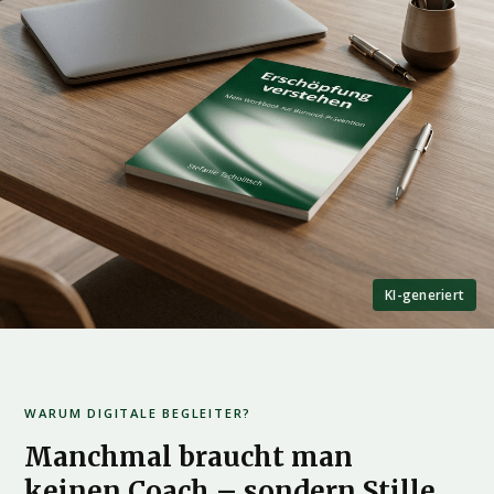
KI-generiert
WARUM DIGITALE BEGLEITER?
Manchmal braucht man
keinen Coach – sondern Stille.