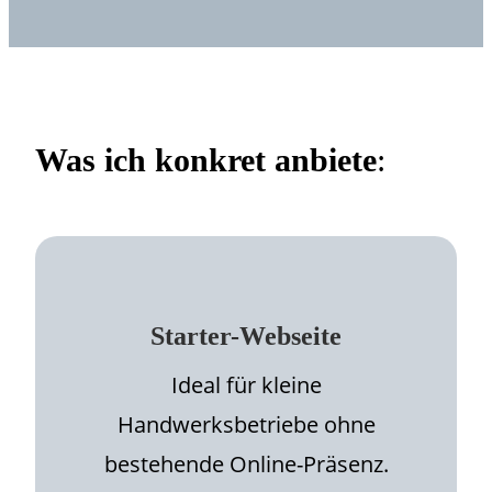
Was ich konkret anbiete
:
Starter-Webseite
Ideal für kleine
Handwerksbetriebe ohne
bestehende Online-Präsenz.